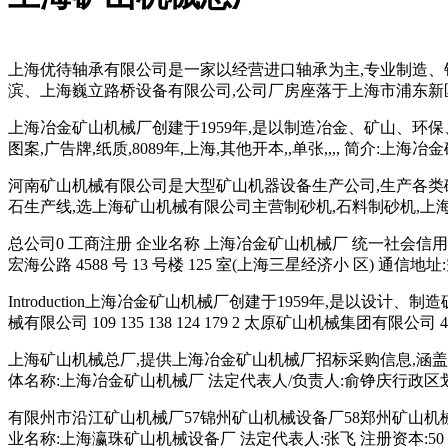
上海优待轴承有限公司是一家以经营进口轴承为主,专业制造、销售
滨、上海巍立路桥设备有限公司,公司厂房座落于上海市浦东新区
上海冶金矿山机械厂创建于1959年,是以制造冶金、矿山、环保、通用
图案,广告牌,纸质,8089年,上海,其他开本,,单张,,,, 简介:上
河南矿山机械有限公司是大型矿山机器设备生产公司,生产各类
石生产线,选上海矿山机械有限公司主营制砂机,石料制砂机,
总公司0 工商注册 企业名称 上海冶金矿山机械厂 统一社会信用
宏海公路 4588 号 13 号楼 125 室(上海三星经济小 区) 通信
Introduction上海冶金矿山机械厂创建于1959年,是
械有限公司 109 135 138 124 179 2 太原矿山机械集团有限公司 48 6
上海矿山机械总厂,提供上海冶金矿山机械厂招标采购信息,涵
体名称:上海冶金矿山机械厂 法定代表人/负责人:俞铮庆行政区划:上海
有限州市沿江矿山机械厂57锦州矿山机械设备厂58郑州矿山机
业名称:上海瀛珠矿山机械设备厂 法定代表人:张飞 注册资本:50 万人民