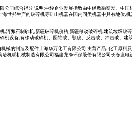
限公司综合得分 说明:中经企业发展指数由中经数融研发、中国
海世邦生产的破碎机等矿山机器在国内同类机器中具有地位,机器
机,河卵石制砂机,新疆破碎机价格,新疆移动破碎机,建筑垃圾破
碎机设备,有移动破碎机、圆锥破、颚破、反击破、冲击破、建筑
山机械的制造及配件上海华万化工有限公司 主营产品: 化工原料
滨哈机联机械制造有限公司福建龙净环保股份有限公司长春发电