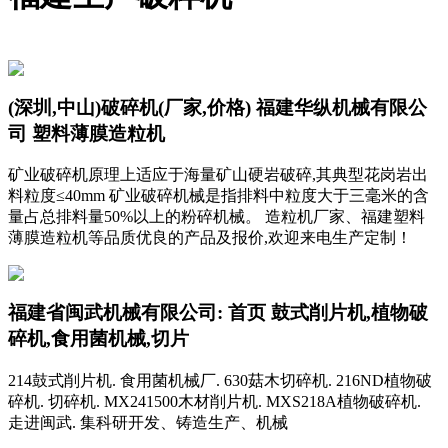
(深圳,中山)破碎机(厂家,价格) 福建华纵机械有限公
司 塑料薄膜造粒机
矿业破碎机原理上适应于海量矿山硬岩破碎,其典型花岗岩出
料粒度≤40mm 矿业破碎机械是指排料中粒度大于三毫米的含
量占总排料量50%以上的粉碎机械。 造粒机厂家、福建塑料
薄膜造粒机等品质优良的产品及报价,欢迎来电生产定制！
福建省闽武机械有限公司: 首页 鼓式削片机,植物破
碎机,食用菌机械,切片
214鼓式削片机. 食用菌机械厂. 630菇木切碎机. 216ND植物破
碎机. 切碎机. MX241500木材削片机. MXS218A植物破碎机.
走进闽武. 集科研开发、铸造生产、机械