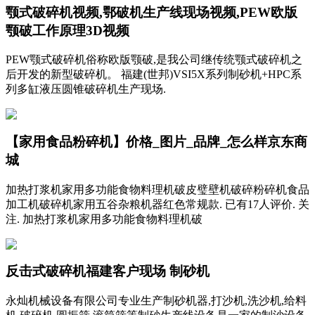
颚式破碎机视频,鄂破机生产线现场视频,PEW欧版
颚破工作原理3D视频
PEW颚式破碎机俗称欧版颚破,是我公司继传统颚式破碎机之
后开发的新型破碎机。 福建(世邦)VSI5X系列制砂机+HPC系
列多缸液压圆锥破碎机生产现场.
【家用食品粉碎机】价格_图片_品牌_怎么样京东商
城
加热打浆机家用多功能食物料理机破皮璧壁机破碎粉碎机食品
加工机破碎机家用五谷杂粮机器红色常规款. 已有17人评价. 关
注. 加热打浆机家用多功能食物料理机破
反击式破碎机福建客户现场 制砂机
永灿机械设备有限公司专业生产制砂机器,打沙机,洗沙机,给料