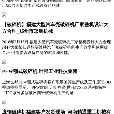
机,破碎机,圆振筛,滚筒筛等制砂生产线设备是一家的制沙设备
厂家,咨询制砂生产线设备价格请
【破碎机】福建大型汽车壳破碎机厂家整机设计大
方合理_郑州市郑航机械
2018年3月15日 福建大型汽车壳破碎机厂家整机设计大方合理
想必大家都知道想要维持汽车壳破碎机的生产效率和使用效
果,不但需要该设备自身的质量和性能,
PEW颚式破碎机 世邦工业科技集团
上海世邦PEW颚式破碎机客户现场破碎生产线及工作原理•3D
视频模拟展示。 PFW欧版反击 福建(世邦)VSI5X系列制砂机
+HPC系列多缸液压圆锥破碎机生产现场.
废钢破碎机福建客户发货现场_河南精通重工机械有