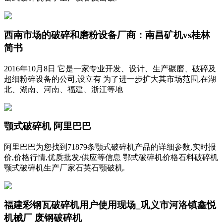
西南市场的破碎和磨粉设备厂商：南昌矿机vs桂林
简书
2016年10月8日 它是一家专业开发、设计、生产碾磨、破碎及
超细粉碎设备的公司,设立有 为了进一步扩大其市场范围,在湖
北、湖南、河南、福建、浙江等地
颚式破碎机 阿里巴巴
阿里巴巴为您找到71879条颚式破碎机产品的详细参数,实时报
价,价格行情,优质批发/供应等信息 鄂式破碎机价格石料破碎机
颚式破碎机生产厂家石英石颚破机.
福建彩钢瓦破碎机用户使用现场_巩义市河洛镇鑫悦
机械厂 废钢破碎机