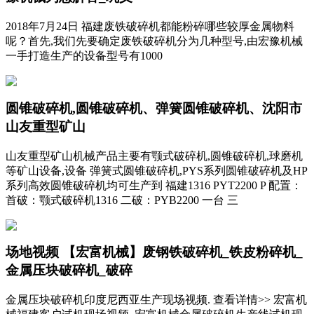
2018年7月24日 福建废铁破碎机都能粉碎哪些较厚金属物料
呢？首先,我们先要确定废铁破碎机分为几种型号,由宏豫机械
一手打造生产的设备型号有1000
圆锥破碎机,圆锥破碎机、弹簧圆锥破碎机、沈阳市
山友重型矿山
山友重型矿山机械产品主要有颚式破碎机,圆锥破碎机,球磨机
等矿山设备,设备 弹簧式圆锥破碎机,PYS系列圆锥破碎机及HP
系列高效圆锥破碎机均可生产到 福建1316 PYT2200 P 配置：
首破：颚式破碎机1316 二破：PYB2200 一台 三
场地视频 【宏富机械】废钢铁破碎机_铁皮粉碎机_
金属压块破碎机_破碎
金属压块破碎机印度尼西亚生产现场视频. 查看详情>> 宏富机