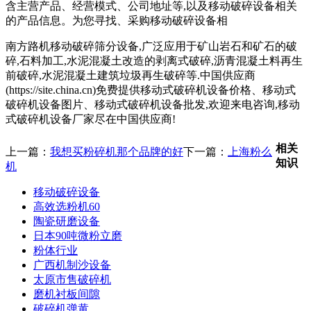
含主营产品、经营模式、公司地址等,以及移动破碎设备相关
的产品信息。为您寻找、采购移动破碎设备相
南方路机移动破碎筛分设备,广泛应用于矿山岩石和矿石的破
碎,石料加工,水泥混凝土改造的剥离式破碎,沥青混凝土料再生
前破碎,水泥混凝土建筑垃圾再生破碎等.中国供应商
(https://site.china.cn)免费提供移动式破碎机设备价格、移动式
破碎机设备图片、移动式破碎机设备批发,欢迎来电咨询,移动
式破碎机设备厂家尽在中国供应商!
相关
上一篇：
我想买粉碎机那个品牌的好
下一篇：
上海粉么
知识
机
移动破碎设备
高效选粉机60
陶瓷研磨设备
日本90吨微粉立磨
粉体行业
广西机制沙设备
太原市售破碎机
磨机衬板间隙
破碎机弹黄