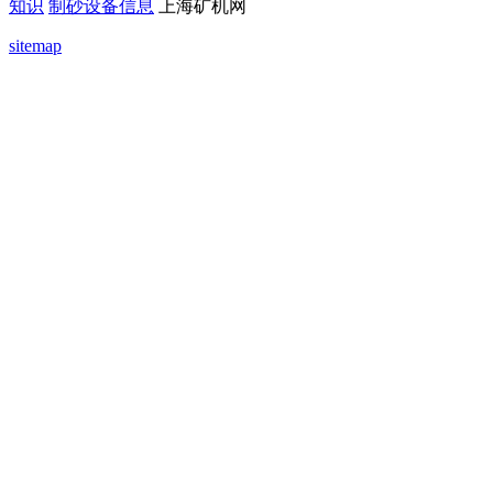
知识
制砂设备信息
上海矿机网
sitemap